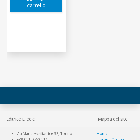
carrello
Editrice Elledici
Mappa del sito
Via Maria Ausiliatrice 32, Torino
Home
+39 011 9552 111
Libreria OnLine