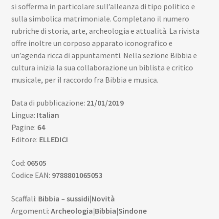
si sofferma in particolare sull’alleanza di tipo politico e
sulla simbolica matrimoniale. Completano il numero
rubriche di storia, arte, archeologia e attualità. La rivista
offre inoltre un corposo apparato iconografico e
un’agenda ricca di appuntamenti. Nella sezione Bibbia e
cultura inizia la sua collaborazione un biblista e critico
musicale, per il raccordo fra Bibbia e musica.
Data di pubblicazione:
21/01/2019
Lingua:
Italian
Pagine:
64
Editore:
ELLEDICI
Cod:
06505
Codice EAN:
9788801065053
Scaffali:
Bibbia – sussidi|Novità
Argomenti:
Archeologia|Bibbia|Sindone