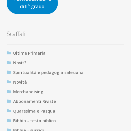
di II° grado
Scaffali
Ultime Primaria
Novit?
Spiritualità e pedagogia salesiana
Novità
Merchandising
Abbonamenti Riviste
Quaresima e Pasqua
Bibbia - testo biblico
Bibbia - sussidi