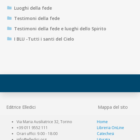
Luoghi della fede
Testimoni della fede
Testimoni della fede e luoghi dello Spirito
I BLU -Tutti i santi del Cielo
Editrice Elledici
Mappa del sito
Via Maria Ausiliatrice 32, Torino
Home
+39 011 9552 111
Libreria OnLine
Orari uffici: 9.00 - 18:00
Catechesi
info@elledici.org
Liturgia