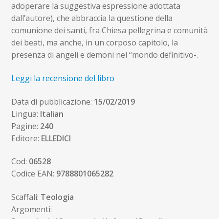
adoperare la suggestiva espressione adottata
dall’autore), che abbraccia la questione della
comunione dei santi, fra Chiesa pellegrina e comunità
dei beati, ma anche, in un corposo capitolo, la
presenza di angeli e demoni nel “mondo definitivo-.
Leggi la recensione del libro
Data di pubblicazione:
15/02/2019
Lingua:
Italian
Pagine:
240
Editore:
ELLEDICI
Cod:
06528
Codice EAN:
9788801065282
Scaffali:
Teologia
Argomenti: