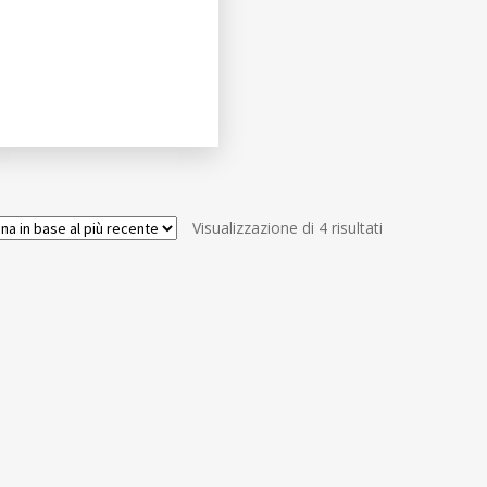
Ordina
Visualizzazione di 4 risultati
in
base
al
più
recente