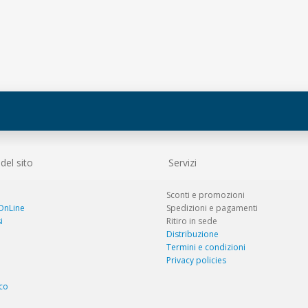
el sito
Servizi
Sconti e promozioni
 OnLine
Spedizioni e pagamenti
i
Ritiro in sede
Distribuzione
Termini e condizioni
Privacy policies
co