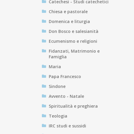
Catechesi - Studi catechetici
Chiesa e pastorale
Domenica e liturgia
Don Bosco e salesianità
Ecumenismo e religioni
Fidanzati, Matrimonio e
Famiglia
Maria
Papa Francesco
Sindone
Avvento - Natale
Spiritualità e preghiera
Teologia
IRC studi e sussidi