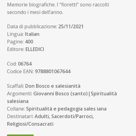
Memorie biografiche. I “fioretti” sono raccolti
secondo i mesi dell’anno.
Data di pubblicazione:
25/11/2021
Lingua:
Italian
Pagine:
400
Editore:
ELLEDICI
Cod:
06764
Codice EAN:
9788801067644
Scaffali:
Don Bosco e salesianità
Argomenti:
Giovanni Bosco (santo)|Spiritualità
salesiana
Collane:
Spiritualità e pedagogia sales iana
Destinatari:
Adulti, Sacerdoti/Parroci,
Religiosi/Consacrati