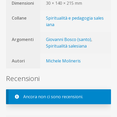
Dimensioni
30 × 140 × 215 mm
Collane
Spiritualità e pedagogia sales
iana
Argomenti
Giovanni Bosco (santo)
,
Spiritualità salesiana
Autori
Michele Molineris
Recensioni
Ancora non ci sono recensioni.