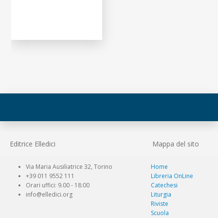
Editrice Elledici
Mappa del sito
Via Maria Ausiliatrice 32, Torino
Home
+39 011 9552 111
Libreria OnLine
Orari uffici: 9.00 - 18:00
Catechesi
info@elledici.org
Liturgia
Riviste
Scuola