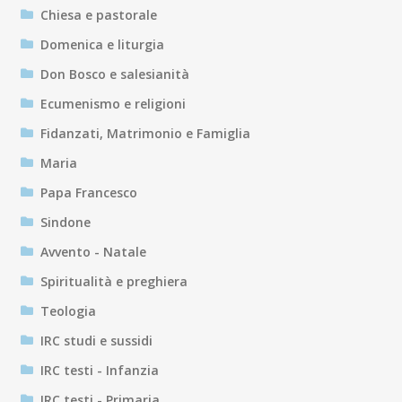
Chiesa e pastorale
Domenica e liturgia
Don Bosco e salesianità
Ecumenismo e religioni
Fidanzati, Matrimonio e Famiglia
Maria
Papa Francesco
Sindone
Avvento - Natale
Spiritualità e preghiera
Teologia
IRC studi e sussidi
IRC testi - Infanzia
IRC testi - Primaria