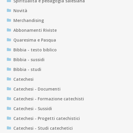
Spiritualità e pedagogia salesiana
Novità
Merchandising
Abbonamenti Riviste
Quaresima e Pasqua
Bibbia - testo biblico
Bibbia - sussidi
Bibbia - studi
Catechesi
Catechesi - Documenti
Catechesi - Formazione catechisti
Catechesi - Sussidi
Catechesi - Progetti catechistici
Catechesi - Studi catechetici