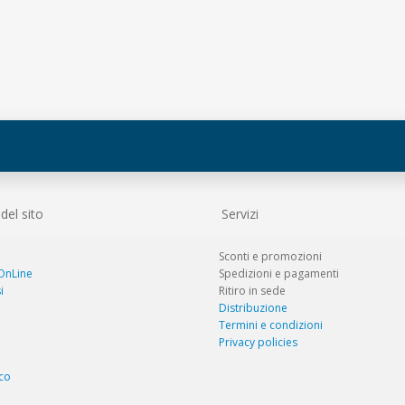
el sito
Servizi
Sconti e promozioni
 OnLine
Spedizioni e pagamenti
i
Ritiro in sede
Distribuzione
Termini e condizioni
Privacy policies
co