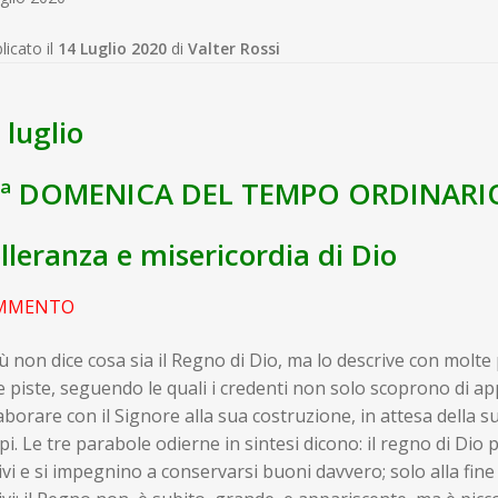
licato il
14 Luglio 2020
di
Valter Rossi
 luglio
6ª DOMENICA DEL TEMPO ORDINARI
lleranza e misericordia di Dio
MMENTO
 non dice cosa sia il Regno di Dio, ma lo descrive con molte 
e piste, seguendo le quali i credenti non solo scoprono di 
aborare con il Signore alla sua costruzione, in attesa della s
i. Le tre parabole odierne in sintesi dicono: il regno di Dio 
ivi e si impegnino a conservarsi buoni davvero; solo alla fin