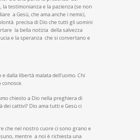
e, la testimonianza e la pazienza (se non
gliare a Gesù, che ama anche i nemici,
olontà precisa di Dio che tutti gli uomini
rtare la bella notizia della salvezza
iducia e la speranza che si convertano e
 e dalla libertà malata dell’uomo. Chi
o conosce.
mo chiesto a Dio nella preghiera di
 dei cattivi? Dio ama tutti e Gesù ci
e che nel nostro cuore ci sono grano e
suno, mentre a noi è richiesta una