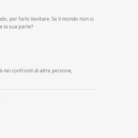
do, per farlo lievitare. Se il mondo non si
e la sua parte?
 nei confronti di altre persone,
7