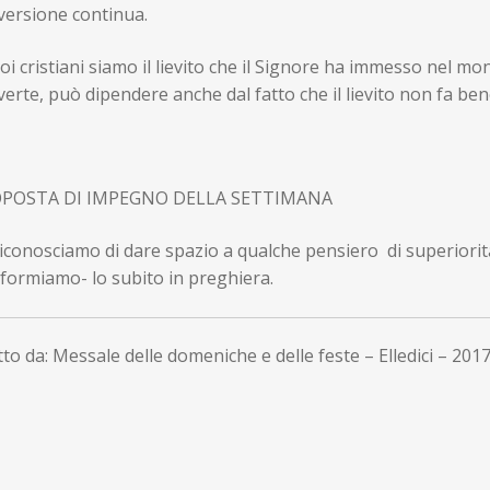
versione continua.
oi cristiani siamo il lievito che il Signore ha immesso nel mon
erte, può dipendere anche dal fatto che il lievito non fa ben
POSTA DI IMPEGNO DELLA SETTIMANA
iconosciamo di dare spazio a qualche pensiero di superiorità
formiamo- lo subito in preghiera.
to da: Messale delle domeniche e delle feste – Elledici – 201