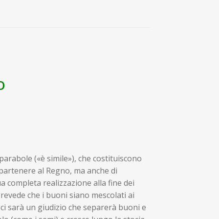
O
parabole («è simile»), che costituiscono
appartenere al Regno, ma anche di
ua completa realizzazione alla fine dei
prevede che i buoni siano mescolati ai
e ci sarà un giudizio che separerà buoni e