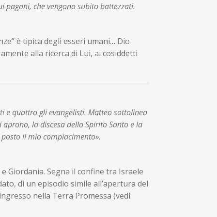
sui pagani, che vengono subito battezzati.
enze” è tipica degli esseri umani… Dio
amente alla ricerca di Lui, ai cosiddetti
i e quattro gli evangelisti. Matteo sottolinea
 si aprono, la discesa dello Spirito Santo e la
ho posto il mio compiacimento».
e Giordania. Segna il confine tra Israele
ato, di un episodio simile all’apertura del
 ingresso nella Terra Promessa (vedi