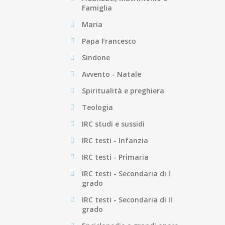
Famiglia
Maria
Papa Francesco
Sindone
Avvento - Natale
Spiritualità e preghiera
Teologia
IRC studi e sussidi
IRC testi - Infanzia
IRC testi - Primaria
IRC testi - Secondaria di I
grado
IRC testi - Secondaria di II
grado