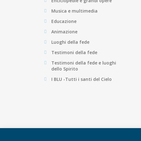
Enciclopedie e grandi opere
Musica e multimedia
Educazione
Animazione
Luoghi della fede
Testimoni della fede
Testimoni della fede e luoghi
dello Spirito
I BLU -Tutti i santi del Cielo