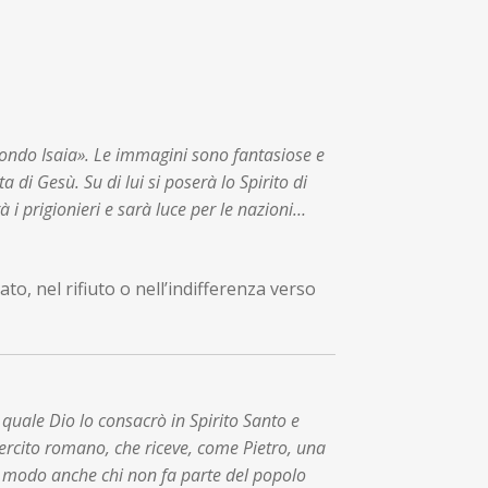
econdo Isaia». Le immagini sono fantasiose e
di Gesù. Su di lui si poserà lo Spirito di
à i prigionieri e sarà luce per le nazioni…
o, nel rifiuto o nell’indifferenza verso
 quale Dio lo consacrò in Spirito Santo e
esercito romano, che riceve, come Pietro, una
so modo anche chi non fa parte del popolo