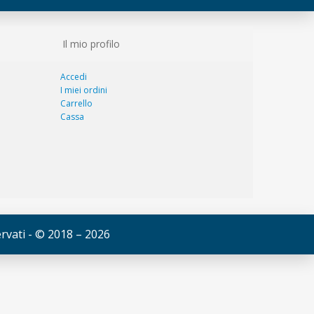
Il mio profilo
Accedi
I miei ordini
Carrello
Cassa
servati - © 2018 – 2026