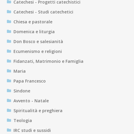
Catechesi - Progetti catechistici
Catechesi - Studi catechetici
Chiesa e pastorale
Domenica e liturgia
Don Bosco e salesianità
Ecumenismo e religioni
Fidanzati, Matrimonio e Famiglia
Maria
Papa Francesco
Sindone
Avvento - Natale
Spiritualità e preghiera
Teologia
IRC studi e sussidi