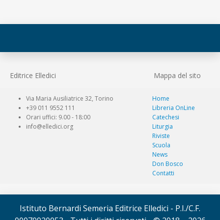
Editrice Elledici
Mappa del sito
Via Maria Ausiliatrice 32, Torino
Home
+39 011 9552 111
Libreria OnLine
Orari uffici: 9.00 - 18:00
Catechesi
info@elledici.org
Liturgia
Riviste
Scuola
News
Don Bosco
Contatti
Istituto Bernardi Semeria Editrice Elledici - P.I./C.F.