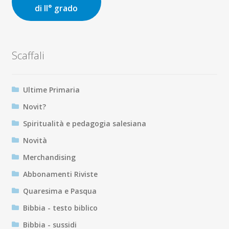
di II° grado
Scaffali
Ultime Primaria
Novit?
Spiritualità e pedagogia salesiana
Novità
Merchandising
Abbonamenti Riviste
Quaresima e Pasqua
Bibbia - testo biblico
Bibbia - sussidi