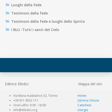
Luoghi della fede
Testimoni della fede
Testimoni della fede e luoghi dello Spirito
I BLU -Tutti i santi del Cielo
Editrice Elledici
Mappa del sito
Via Maria Ausiliatrice 32, Torino
Home
+39 011 9552 111
Libreria OnLine
Orari uffici: 9.00 - 18:00
Catechesi
info@elledici.org
Liturgia