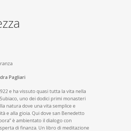
ezza
eranza
dra Pagliari
922 e ha vissuto quasi tutta la vita nella
 Subiaco, uno dei dodici primi monasteri
la natura dove una vita semplice e
ità e alla gioia. Qui dove san Benedetto
bora” è ambientato il dialogo con
sperta di finanza. Un libro di meditazione