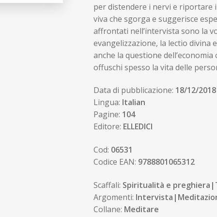
per distendere i nervi e riportare
viva che sgorga e suggerisce esper
affrontati nell’intervista sono la 
evangelizzazione, la lectio divina 
anche la questione dell’economia
offuschi spesso la vita delle perso
Data di pubblicazione:
18/12/2018
Lingua:
Italian
Pagine:
104
Editore:
ELLEDICI
Cod:
06531
Codice EAN:
9788801065312
Scaffali:
Spiritualità e preghiera
Argomenti:
Intervista|Meditazio
Collane:
Meditare