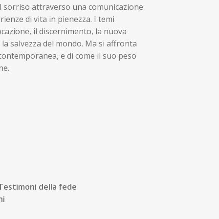
 il sorriso attraverso una comunicazione
ienze di vita in pienezza. I temi
vocazione, il discernimento, la nuova
e la salvezza del mondo. Ma si affronta
 contemporanea, e di come il suo peso
ne.
|Testimoni della fede
ni