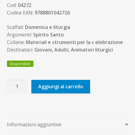
Cod:
04272
Codice EAN:
9788801042726
Scaffali:
Domenica e liturgia
Argomenti:
Spirito Santo
Collane:
Materiali e strumenti per la c elebrazione
Destinatari:
Giovani, Adulti, Animatori liturgici
Disponibile
Vieni
Aggiungi al carrello
Spirito
Santo!
quantità
Informazioni aggiuntive