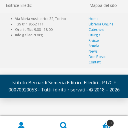
Editrice Elledici
Mappa del sito
Via Maria Ausiliatrice 32, Torino
Home
+39 011 9552 111
Libreria OnLine
Orari uffici: 9.00 - 18:00
Catechesi
info@elledici.org
Liturgia
Riviste
Scuola
News
Don Bosco
Contatti
Istituto Bernardi Semeria Editrice Elledici - P.I./C.F.
00070920053 - Tutti i diritti riservati - © 2018 – 2026
© Elledici 2026
0