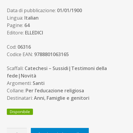
Data di pubblicazione:
01/01/1900
Lingua:
Italian
Pagine:
64
Editore:
ELLEDICI
Cod:
06316
Codice EAN:
9788801063165
Scaffali:
Catechesi – Sussidi|Testimoni della
fede|Novità
Argomenti:
Santi
Collane:
Per l’educazione religiosa
Destinatari:
Anni, Famiglie e genitori
Disponibile
Un