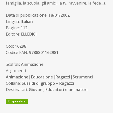
famiglia, la scuola, gli amici, la tv, l’avvenire, la fede…).
Data di pubblicazione:
18/01/2002
Lingua:
Italian
Pagine:
112
Editore:
ELLEDICI
Cod:
16298
Codice EAN:
9788801162981
Scaffali:
Animazione
Argomenti:
Animazione|Educazione|Ragazzi|Strumenti
Collane:
Sussidi di gruppo – Ragazzi
Destinatari:
Giovani, Educatori e animatori
Disponibile