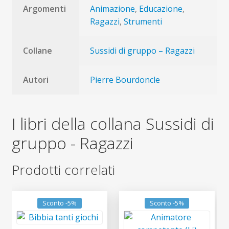
Argomenti
Animazione
,
Educazione
,
Ragazzi
,
Strumenti
Collane
Sussidi di gruppo – Ragazzi
Autori
Pierre Bourdoncle
I libri della collana Sussidi di
gruppo - Ragazzi
Prodotti correlati
Sconto -5%
Sconto -5%