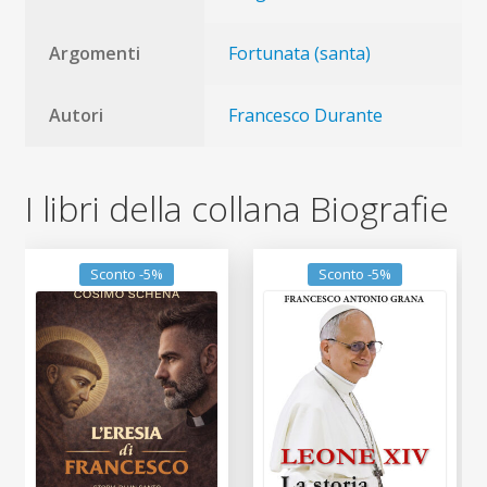
Argomenti
Fortunata (santa)
Autori
Francesco Durante
I libri della collana Biografie
Sconto -5%
Sconto -5%