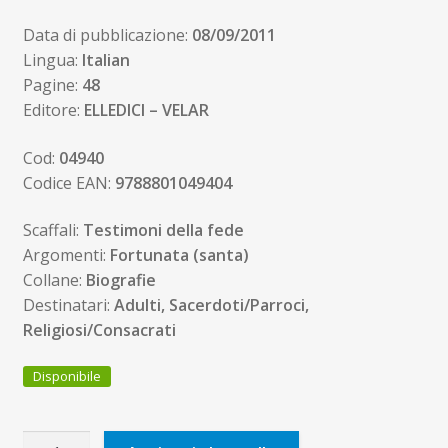
Data di pubblicazione:
08/09/2011
Lingua:
Italian
Pagine:
48
Editore:
ELLEDICI – VELAR
Cod:
04940
Codice EAN:
9788801049404
Scaffali:
Testimoni della fede
Argomenti:
Fortunata (santa)
Collane:
Biografie
Destinatari:
Adulti, Sacerdoti/Parroci,
Religiosi/Consacrati
Disponibile
Santa