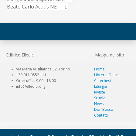
Beato Carlo Acutis NE
Editrice Elledici
Mappa del sito
Via Maria Ausiliatrice 32, Torino
Home
+39 011 9552 111
Libreria OnLine
Orari uffici: 9.00 - 18:00
Catechesi
info@elledici.org
Liturgia
Riviste
Scuola
News
Don Bosco
Contatti