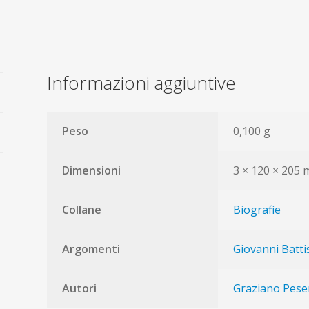
quantità
Informazioni aggiuntive
Peso
0,100 g
Dimensioni
3 × 120 × 205
Collane
Biografie
Argomenti
Giovanni Batti
Autori
Graziano Pese