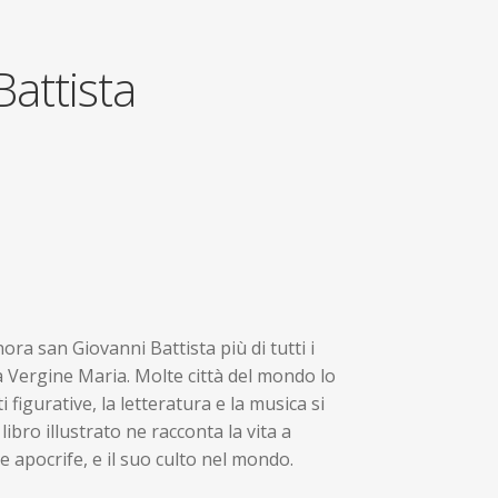
attista
nora san Giovanni Battista più di tutti i
a Vergine Maria. Molte città del mondo lo
figurative, la letteratura e la musica si
ibro illustrato ne racconta la vita a
e apocrife, e il suo culto nel mondo.