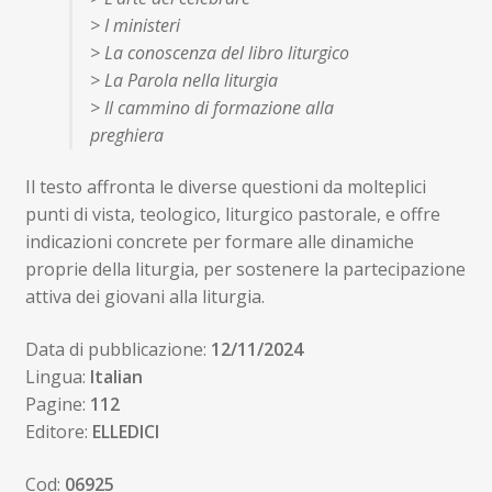
> I ministeri
> La conoscenza del libro liturgico
> La Parola nella liturgia
> Il cammino di formazione alla
preghiera
Il testo affronta le diverse questioni da molteplici
punti di vista, teologico, liturgico pastorale, e offre
indicazioni concrete per formare alle dinamiche
proprie della liturgia, per sostenere la partecipazione
attiva dei giovani alla liturgia.
Data di pubblicazione:
12/11/2024
Lingua:
Italian
Pagine:
112
Editore:
ELLEDICI
Cod:
06925