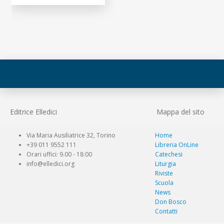
Editrice Elledici
Mappa del sito
Via Maria Ausiliatrice 32, Torino
Home
+39 011 9552 111
Libreria OnLine
Orari uffici: 9.00 - 18:00
Catechesi
info@elledici.org
Liturgia
Riviste
Scuola
News
Don Bosco
Contatti