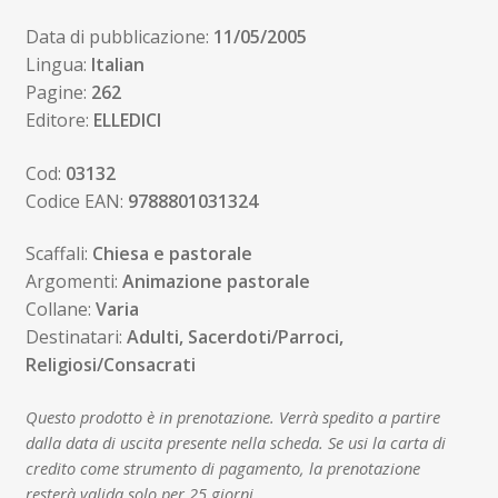
Data di pubblicazione:
11/05/2005
Lingua:
Italian
Pagine:
262
Editore:
ELLEDICI
Cod:
03132
Codice EAN:
9788801031324
Scaffali:
Chiesa e pastorale
Argomenti:
Animazione pastorale
Collane:
Varia
Destinatari:
Adulti, Sacerdoti/Parroci,
Religiosi/Consacrati
Questo prodotto è in prenotazione. Verrà spedito a partire
dalla data di uscita presente nella scheda. Se usi la carta di
credito come strumento di pagamento, la prenotazione
resterà valida solo per 25 giorni.