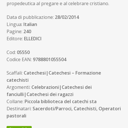
propedeutica al pregare e al celebrare cristiano.
Data di pubblicazione:
28/02/2014
Lingua:
Italian
Pagine:
240
Editore:
ELLEDICI
Cod:
05550
Codice EAN:
9788801055504
Scaffali:
Catechesi|Catechesi – Formazione
catechisti
Argomenti:
Celebrazioni|Catechesi dei
fanciulli|Catechesi dei ragazzi
Collane:
Piccola biblioteca del catechi sta
Destinatari:
Sacerdoti/Parroci, Catechisti, Operatori
pastorali