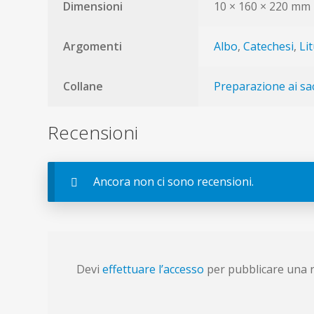
Dimensioni
10 × 160 × 220 mm
Argomenti
Albo
,
Catechesi
,
Li
Collane
Preparazione ai sa
Recensioni
Ancora non ci sono recensioni.
Devi
effettuare l’accesso
per pubblicare una 