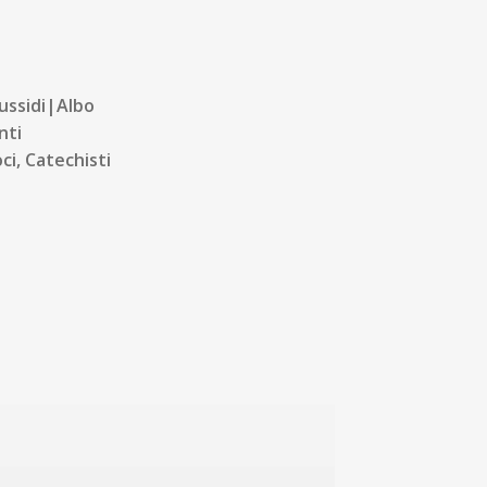
ussidi|Albo
nti
ci, Catechisti