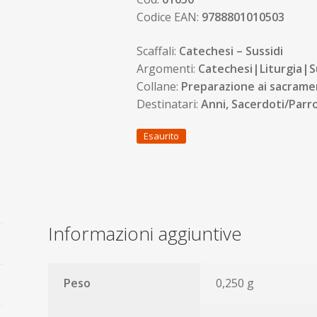
Codice EAN:
9788801010503
Scaffali:
Catechesi – Sussidi
Argomenti:
Catechesi|Liturgia|S
Collane:
Preparazione ai sacrame
Destinatari:
Anni, Sacerdoti/Parro
Esaurito
Informazioni aggiuntive
Peso
0,250 g