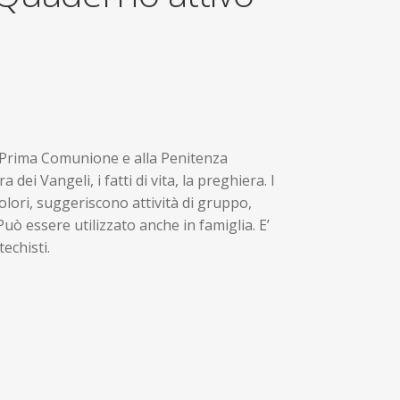
la Prima Comunione e alla Penitenza
 dei Vangeli, i fatti di vita, la preghiera. I
 colori, suggeriscono attività di gruppo,
 Può essere utilizzato anche in famiglia. E’
echisti.