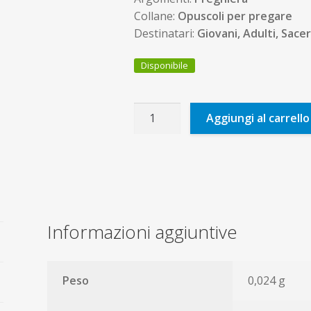
Collane:
Opuscoli per pregare
Destinatari:
Giovani, Adulti, Sace
Disponibile
Preghiamo
Aggiungi al carrello
quantità
Informazioni aggiuntive
Peso
0,024 g