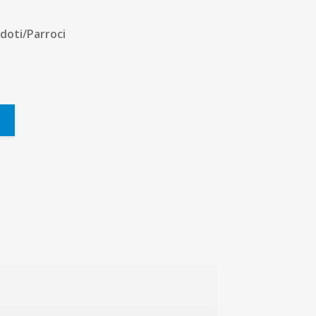
rdoti/Parroci