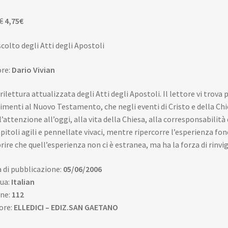
Il
Il
€
4,75
€
prezzo
prezzo
scolto degli Atti degli Apostoli
originale
attuale
era:
è:
re:
Dario Vivian
5,00€.
4,75€.
rilettura attualizzata degli Atti degli Apostoli. Il lettore vi trova 
rimenti al Nuovo Testamento, che negli eventi di Cristo e della Ch
l’attenzione all’oggi, alla vita della Chiesa, alla corresponsabilità
apitoli agili e pennellate vivaci, mentre ripercorre l’esperienza fon
rire che quell’esperienza non ci è estranea, ma ha la forza di rinvig
 di pubblicazione:
05/06/2006
ua:
Italian
ne:
112
ore:
ELLEDICI – EDIZ.SAN GAETANO