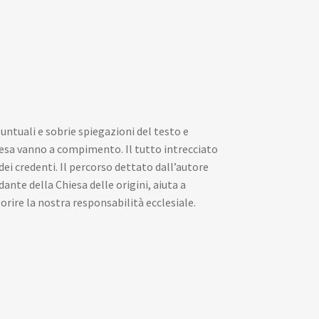
puntuali e sobrie spiegazioni del testo e
iesa vanno a compimento. Il tutto intrecciato
 dei credenti. Il percorso dettato dall’autore
dante della Chiesa delle origini, aiuta a
orire la nostra responsabilità ecclesiale.