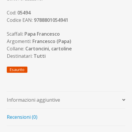
Cod:
05494
Codice EAN:
9788801054941
Scaffali:
Papa Francesco
Argomenti:
Francesco (Papa)
Collane:
Cartoncini, cartoline
Destinatari:
Tutti
Esaurito
Informazioni aggiuntive
Recensioni (0)