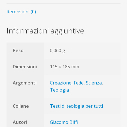
terra
Recensioni (0)
quantità
Informazioni aggiuntive
Peso
0,060 g
Dimensioni
115 × 185 mm
Argomenti
Creazione
,
Fede
,
Scienza
,
Teologia
Collane
Testi di teologia per tutti
Autori
Giacomo Biffi