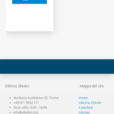
Editrice Elledici
Mappa del sito
Via Maria Ausiliatrice 32, Torino
Home
+39 011 9552 111
Libreria OnLine
Orari uffici: 9.00 - 18:00
Catechesi
info@elledici.org
Liturgia