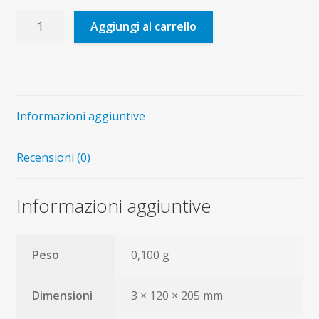
Padre
Aggiungi al carrello
Luigi
Brisson
quantità
Informazioni aggiuntive
Recensioni (0)
Informazioni aggiuntive
Peso
0,100 g
Dimensioni
3 × 120 × 205 mm