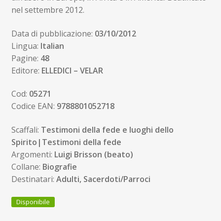
nel settembre 2012.
Data di pubblicazione:
03/10/2012
Lingua:
Italian
Pagine:
48
Editore:
ELLEDICI – VELAR
Cod:
05271
Codice EAN:
9788801052718
Scaffali:
Testimoni della fede e luoghi dello
Spirito|Testimoni della fede
Argomenti:
Luigi Brisson (beato)
Collane:
Biografie
Destinatari:
Adulti, Sacerdoti/Parroci
Disponibile