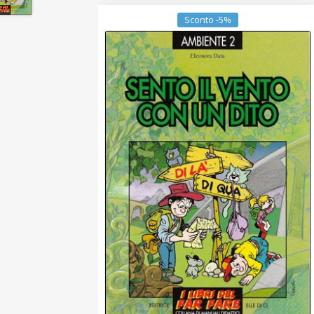
Sconto -5%