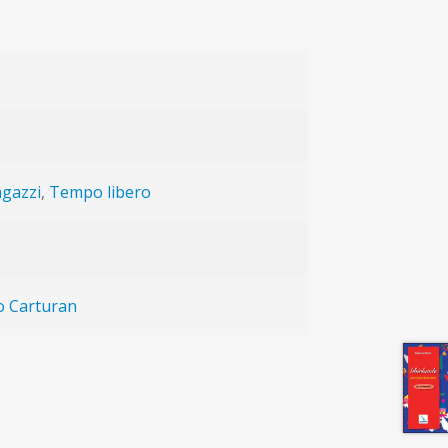
gazzi
,
Tempo libero
o Carturan