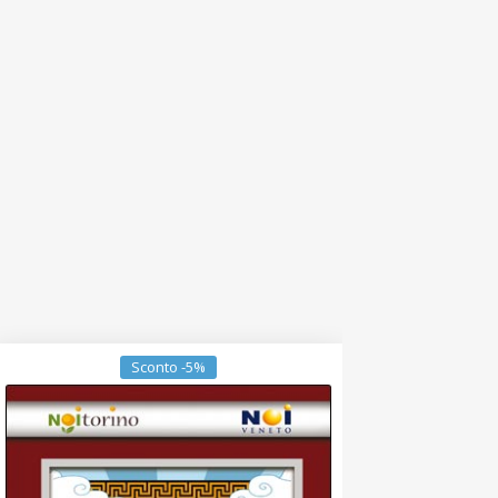
Sconto -5%