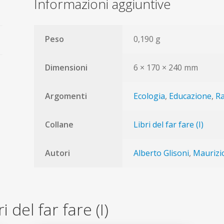
Informazioni aggiuntive
Peso
0,190 g
Dimensioni
6 × 170 × 240 mm
Argomenti
Ecologia
,
Educazione
,
Ra
Collane
Libri del far fare (I)
Autori
Alberto Glisoni
,
Maurizi
ri del far fare (I)