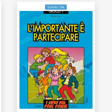
Sconto -5%