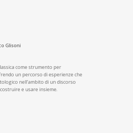
o Glisoni
a classica come strumento per
frendo un percorso di esperienze che
itologico nell’ambito di un discorso
 costruire e usare insieme.