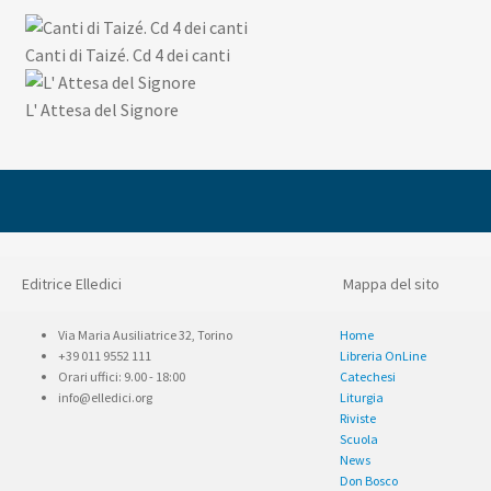
Canti di Taizé. Cd 4 dei canti
L' Attesa del Signore
Editrice Elledici
Mappa del sito
Via Maria Ausiliatrice 32, Torino
Home
+39 011 9552 111
Libreria OnLine
Orari uffici: 9.00 - 18:00
Catechesi
info@elledici.org
Liturgia
Riviste
Scuola
News
Don Bosco