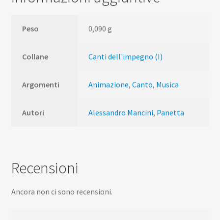
Peso
0,090 g
Collane
Canti dell'impegno (I)
Argomenti
Animazione
,
Canto
,
Musica
Autori
Alessandro Mancini
,
Panetta
Recensioni
Ancora non ci sono recensioni.