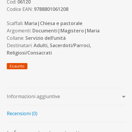
Cod:
06120
Codice EAN:
9788801061208
Scaffali:
Maria|Chiesa e pastorale
Argomenti:
Documenti|Magistero|Maria
Collane:
Servizio dell’unità
Destinatari:
Adulti, Sacerdoti/Parroci,
Religiosi/Consacrati
Esaurito
Informazioni aggiuntive
Recensioni (0)