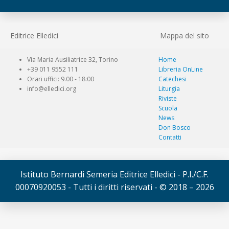
Editrice Elledici
Mappa del sito
Via Maria Ausiliatrice 32, Torino
Home
+39 011 9552 111
Libreria OnLine
Orari uffici: 9.00 - 18:00
Catechesi
info@elledici.org
Liturgia
Riviste
Scuola
News
Don Bosco
Contatti
Istituto Bernardi Semeria Editrice Elledici - P.I./C.F.
00070920053 - Tutti i diritti riservati - © 2018 – 2026