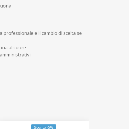
buona
rofessionale e il cambio di scelta se
ina al cuore
amministrativi
Sconto -5%