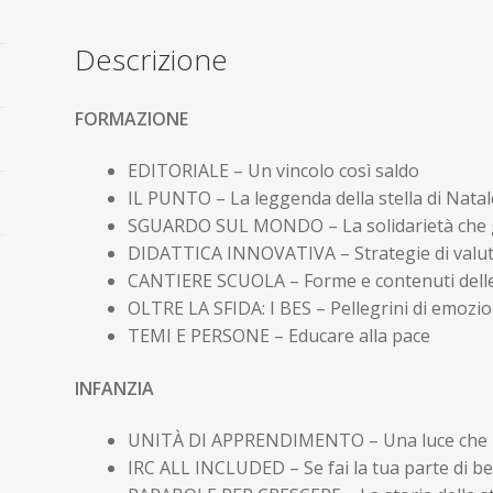
–
dicembre
Descrizione
2025
quantità
FORMAZIONE
EDITORIALE – Un vincolo così saldo
IL PUNTO – La leggenda della stella di Natal
SGUARDO SUL MONDO – La solidarietà che g
DIDATTICA INNOVATIVA – Strategie di valut
CANTIERE SCUOLA – Forme e contenuti delle
OLTRE LA SFIDA: I BES – Pellegrini di emozio
TEMI E PERSONE – Educare alla pace
INFANZIA
UNITÀ DI APPRENDIMENTO – Una luce che na
IRC ALL INCLUDED – Se fai la tua parte di 