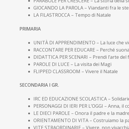
PARABOLE PER CRESCERE – La storia della ste
GIOCANDO LA PAROLA – Viandanti fra le stel
LA FILASTROCCA – Tempo di Natale
PRIMARIA
UNITÀ DI APPRENDIMENTO – La luce che vi
RACCONTARE PER EDUCARE – Perché suona
DIDATTICA PER SCENARI – Prendi l’arte del f
PAROLE DI LUCE – La visita dei Magi
FLIPPED CLASSROOM – Vivere il Natale
SECONDARIA I GR.
IRC ED EDUCAZIONE SCOLASTICA – Solidarie
PERSONAGGI DI IERI PER L’OGGI – Anna, il co
LE DIECI PAROLE – Onora il padre e la madr
ORIENTAMENTO DI VITA – Costruiamo la p
VITE STRAORDINARIE – Vivere, non vivacchi