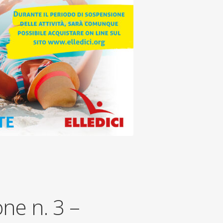
one n. 3 –