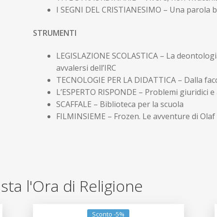
I SEGNI DEL CRISTIANESIMO – Una parola 
STRUMENTI
LEGISLAZIONE SCOLASTICA – La deontologia p
avvalersi dell’IRC
TECNOLOGIE PER LA DIDATTICA – Dalla facc
L’ESPERTO RISPONDE – Problemi giuridici e 
SCAFFALE – Biblioteca per la scuola
FILMINSIEME – Frozen. Le avventure di Olaf
vista l'Ora di Religione
Sconto -5%