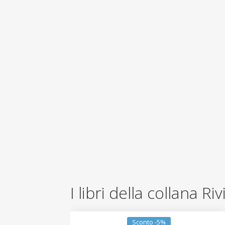
I libri della collana Ri
Sconto -5%