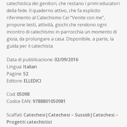
catechistica dei genitori, che restano i primi educatori
della fede. Il quaderno attivo, che fa esplicito
riferimento al Catechismo Cei “Venite con me”,
propone testi, attività, giochi che rendono ogni
incontro di catechismo in parrocchia un momento di
gioia, da prolungare a casa. Disponibile, a parte, la
guida per il catechista.
Data di pubblicazione:
02/09/2016
Lingua:
Italian
Pagine:
52
Editore:
ELLEDICI
Cod:
05098
Codice EAN:
9788801050981
Scaffali:
Catechesi|Catechesi – Sussidi|Catechesi –
Progetti catechistici