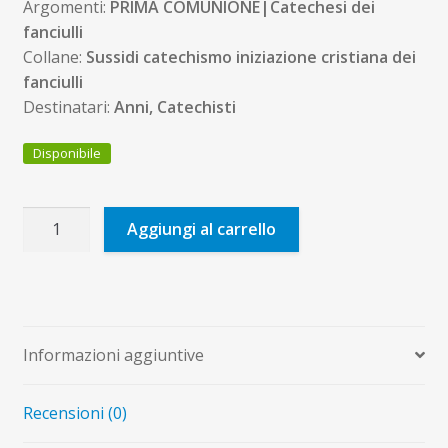
Argomenti:
PRIMA COMUNIONE|Catechesi dei
fanciulli
Collane:
Sussidi catechismo iniziazione cristiana dei
fanciulli
Destinatari:
Anni, Catechisti
Disponibile
L'invito
Aggiungi al carrello
quantità
Informazioni aggiuntive
Recensioni (0)