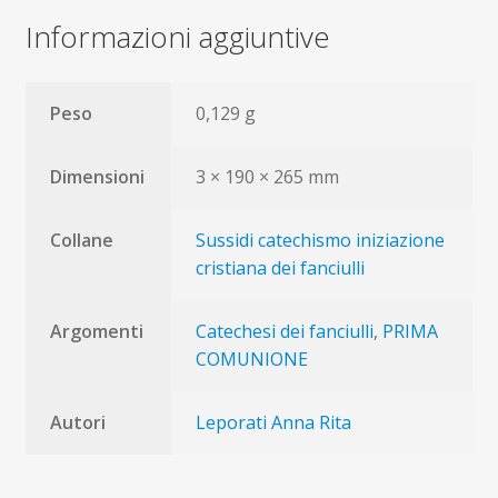
Informazioni aggiuntive
Peso
0,129 g
Dimensioni
3 × 190 × 265 mm
Collane
Sussidi catechismo iniziazione
cristiana dei fanciulli
Argomenti
Catechesi dei fanciulli
,
PRIMA
COMUNIONE
Autori
Leporati Anna Rita