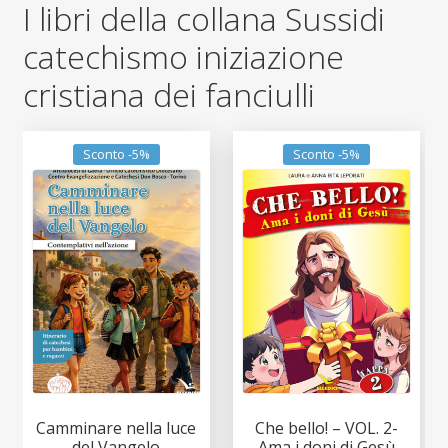
I libri della collana Sussidi
catechismo iniziazione
cristiana dei fanciulli
Sconto -5%
Sconto -5%
Camminare nella luce
Che bello! – VOL. 2-
del Vangelo
Ama i doni di Gesù