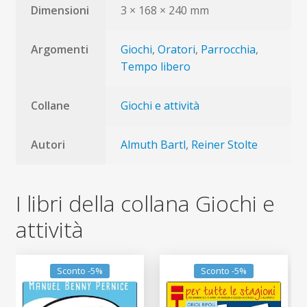
Dimensioni
3 × 168 × 240 mm
Argomenti
Giochi
,
Oratori
,
Parrocchia
,
Tempo libero
Collane
Giochi e attività
Autori
Almuth Bartl
,
Reiner Stolte
I libri della collana Giochi e
attività
Sconto -5%
Sconto -5%