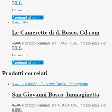
7,51€.
Disponibile
Aggiungi al carrello
Sconto -5%
Le Camerette di d. Bosco. Cd rom
7,90
€
Il prezzo originale era: 7,90€.
7,51
€
Il prezzo attuale è:
7,51€.
Disponibile
Aggiungi al carrello
Prodotti correlati
Sconto -10%
San Giovanni Bosco. Immaginetta
0,10
€
Il prezzo originale era: 0,10€.
0,09
€
Il prezzo attuale è:
0,09€.