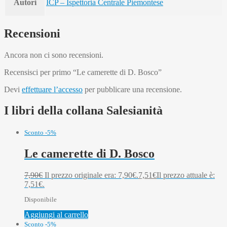
Autori
ICP – Ispettoria Centrale Piemontese
Recensioni
Ancora non ci sono recensioni.
Recensisci per primo “Le camerette di D. Bosco”
Devi
effettuare l’accesso
per pubblicare una recensione.
I libri della collana Salesianità
Sconto -5%
Le camerette di D. Bosco
7,90
€
Il prezzo originale era: 7,90€.
7,51
€
Il prezzo attuale è:
7,51€.
Disponibile
Aggiungi al carrello
Sconto -5%