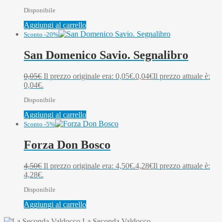
Disponibile
Aggiungi al carrello
Sconto -20%
San Domenico Savio. Segnalibro
0,05
€
Il prezzo originale era: 0,05€.
0,04
€
Il prezzo attuale è:
0,04€.
Disponibile
Aggiungi al carrello
Sconto -5%
Forza Don Bosco
4,50
€
Il prezzo originale era: 4,50€.
4,28
€
Il prezzo attuale è:
4,28€.
Disponibile
Aggiungi al carrello
La Seconda Valdocco