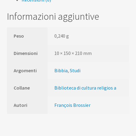
Informazioni aggiuntive
Peso
0,240 g
Dimensioni
10 × 150 × 210 mm
Argomenti
Bibbia
,
Studi
Collane
Biblioteca di cultura religios a
Autori
François Brossier