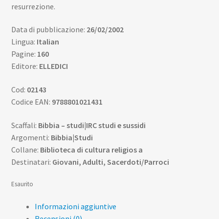
resurrezione.
Data di pubblicazione:
26/02/2002
Lingua:
Italian
Pagine:
160
Editore:
ELLEDICI
Cod:
02143
Codice EAN:
9788801021431
Scaffali:
Bibbia – studi|IRC studi e sussidi
Argomenti:
Bibbia|Studi
Collane:
Biblioteca di cultura religios a
Destinatari:
Giovani, Adulti, Sacerdoti/Parroci
Esaurito
Informazioni aggiuntive
Recensioni (0)