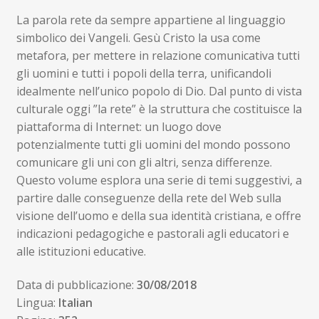
23,00€.
21,85€.
La parola rete da sempre appartiene al linguaggio
simbolico dei Vangeli. Gesù Cristo la usa come
metafora, per mettere in relazione comunicativa tutti
gli uomini e tutti i popoli della terra, unificandoli
idealmente nell’unico popolo di Dio. Dal punto di vista
culturale oggi ”la rete” è la struttura che costituisce la
piattaforma di Internet: un luogo dove
potenzialmente tutti gli uomini del mondo possono
comunicare gli uni con gli altri, senza differenze.
Questo volume esplora una serie di temi suggestivi, a
partire dalle conseguenze della rete del Web sulla
visione dell’uomo e della sua identità cristiana, e offre
indicazioni pedagogiche e pastorali agli educatori e
alle istituzioni educative.
Data di pubblicazione:
30/08/2018
Lingua:
Italian