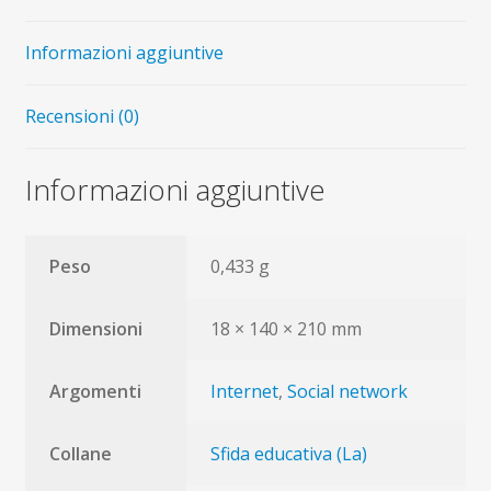
quantità
Informazioni aggiuntive
Recensioni (0)
Informazioni aggiuntive
Peso
0,433 g
Dimensioni
18 × 140 × 210 mm
Argomenti
Internet
,
Social network
Collane
Sfida educativa (La)