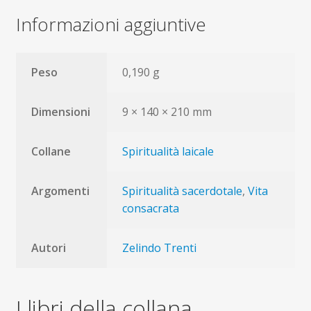
Informazioni aggiuntive
Peso
0,190 g
Dimensioni
9 × 140 × 210 mm
Collane
Spiritualità laicale
Argomenti
Spiritualità sacerdotale
,
Vita
consacrata
Autori
Zelindo Trenti
I libri della collana