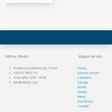
Editrice Elledici
Mappa del sito
Via Maria Ausiliatrice 32, Torino
Home
+39 011 9552 111
Libreria OnLine
Orari uffici: 9.00 - 18:00
Catechesi
info@elledici.org
Liturgia
Riviste
Scuola
News
Don Bosco
Contatti