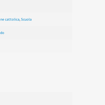
ne cattolica
,
Scuola
ado