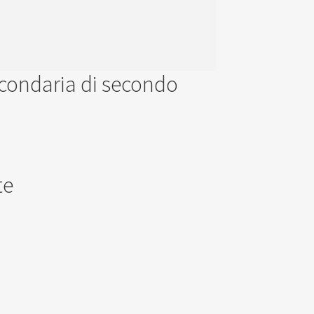
 secondaria di secondo
te