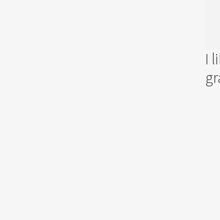
I 
gr