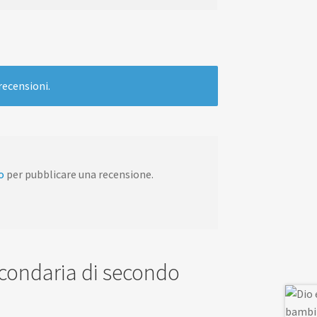
recensioni.
o
per pubblicare una recensione.
 secondaria di secondo