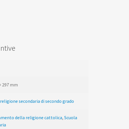
ntive
 × 297 mm
i religione secondaria di secondo grado
mento della religione cattolica
,
Scuola
ria