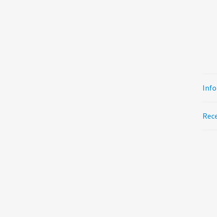
Info
Rece