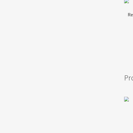
Re
Pro