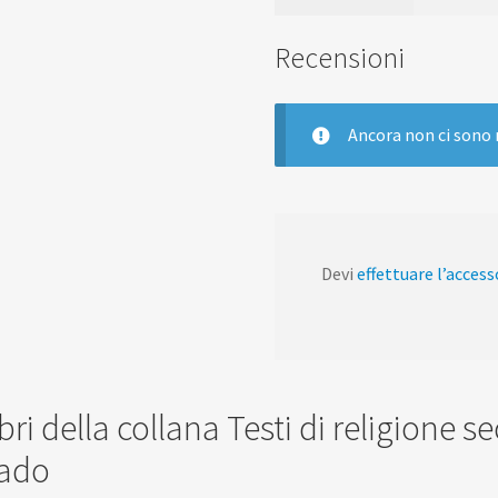
Recensioni
Ancora non ci sono 
Devi
effettuare l’access
libri della collana Testi di religione
ado