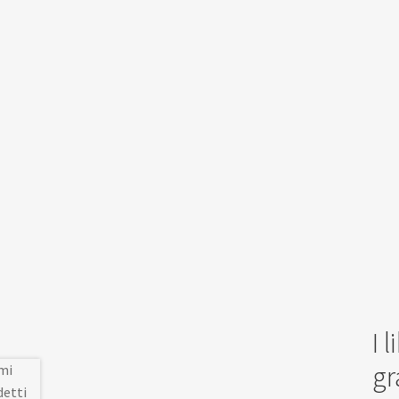
I 
gr