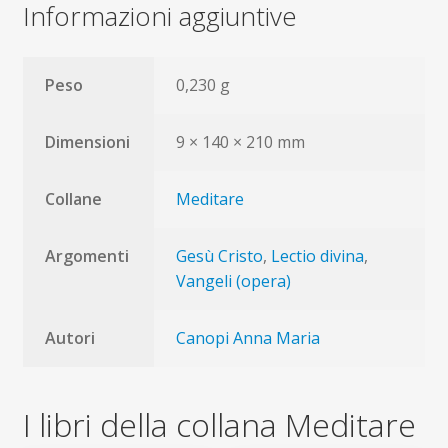
Informazioni aggiuntive
Peso
0,230 g
Dimensioni
9 × 140 × 210 mm
Collane
Meditare
Argomenti
Gesù Cristo
,
Lectio divina
,
Vangeli (opera)
Autori
Canopi Anna Maria
I libri della collana Meditare