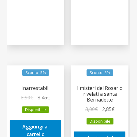
Sconto -5%
Sconto -5%
Inarrestabili
I misteri del Rosario
rivelati a santa
Il
Il
8,90
€
8,46
€
Bernadette
prezzo
prezzo
Il
Il
3,00
€
2,85
€
Disponibile
originale
attuale
prezzo
prezzo
era:
è:
Disponibile
originale
attuale
Aggiungi al
8,90€.
8,46€.
era:
è:
carrello