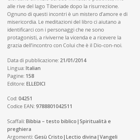
alle rive del lago Tiberiade dopo la risurrezione.
Ognuno di questi incontri è un mistero d’amore e di
misericordia. Le meditazioni del libro ci aiutano a
identificarci con i personaggi che ne sono
protagonisti, a riviverne la vicenda e a ricevere la
grazia dell’incontro con Colui che è il Dio-con-noi.
Data di pubblicazione:
21/01/2014
Lingua:
Italian
Pagine:
158
Editore:
ELLEDICI
Cod:
04251
Codice EAN:
9788801042511
Scaffali:
Bibbia – testo biblico|Spiritualità e
preghiera
Argomenti:
Gesù Cristo|Lectio divina|Vangeli