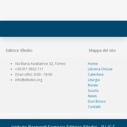
Editrice Elledici
Mappa del sito
Via Maria Ausiliatrice 32, Torino
Home
+39 011 9552 111
Libreria OnLine
Orari uffici: 9.00 - 18:00
Catechesi
info@elledici.org
Liturgia
Riviste
Scuola
News
Don Bosco
Contatti