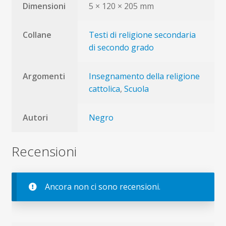
Dimensioni
5 × 120 × 205 mm
Collane
Testi di religione secondaria
di secondo grado
Argomenti
Insegnamento della religione
cattolica
,
Scuola
Autori
Negro
Recensioni
Ancora non ci sono recensioni.