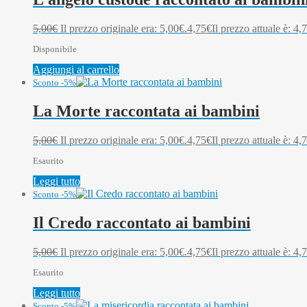
5,00
€
Il prezzo originale era: 5,00€.
4,75
€
Il prezzo attuale è: 4,
Disponibile
Aggiungi al carrello
Sconto -5%
La Morte raccontata ai bambini
5,00
€
Il prezzo originale era: 5,00€.
4,75
€
Il prezzo attuale è: 4,
Esaurito
Leggi tutto
Sconto -5%
Il Credo raccontato ai bambini
5,00
€
Il prezzo originale era: 5,00€.
4,75
€
Il prezzo attuale è: 4,
Esaurito
Leggi tutto
Sconto -5%