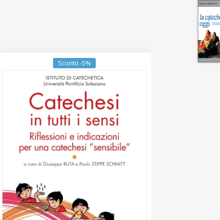
Sconto -5%