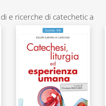
tudi e ricerche di catechetic a
Sconto -5%