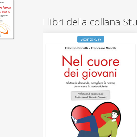
I libri della collana S
Sconto -5%