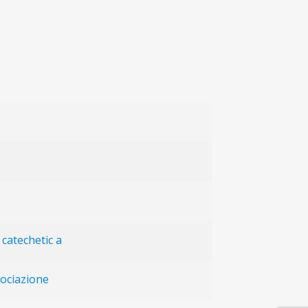
 catechetic a
sociazione