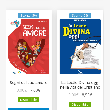
Sconto -5%
Sconto -5%
Segni del suo amore
La Lectio Divina oggi
nella vita del Cristiano
Il
Il
8,00
€
7,60
€
Il
Il
9,00
€
8,55
€
prezzo
prezzo
Disponibile
prezzo
prezzo
originale
attuale
Disponibile
originale
attuale
era:
è: