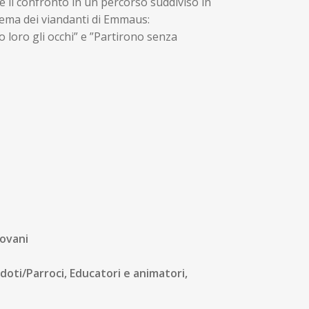
e il confronto in un percorso suddiviso in
 tema dei viandanti di Emmaus:
 loro gli occhi” e ”Partirono senza
iovani
rdoti/Parroci, Educatori e animatori,