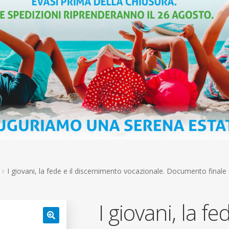
I giovani, la fede e il discernimento vocazionale. Documento finale
I giovani, la fed