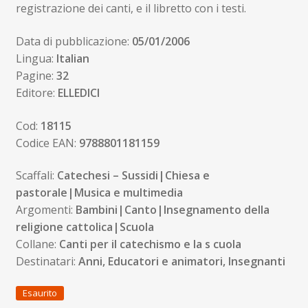
registrazione dei canti, e il libretto con i testi.
Data di pubblicazione:
05/01/2006
Lingua:
Italian
Pagine:
32
Editore:
ELLEDICI
Cod:
18115
Codice EAN:
9788801181159
Scaffali:
Catechesi – Sussidi|Chiesa e
pastorale|Musica e multimedia
Argomenti:
Bambini|Canto|Insegnamento della
religione cattolica|Scuola
Collane:
Canti per il catechismo e la s cuola
Destinatari:
Anni, Educatori e animatori, Insegnanti
Esaurito