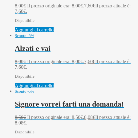
8,00
€
Il prezzo originale era: 8,00€.
7,60
€
Il prezzo attuale è:
7,60€.
Disponibile
Aggiungi al carrello
Sconto -5%
Alzati e vai
8,00
€
Il prezzo originale era: 8,00€.
7,60
€
Il prezzo attuale è:
7,60€.
Disponibile
Aggiungi al carrello
Sconto -5%
Signore vorrei farti una domanda!
8,50
€
Il prezzo originale era: 8,50€.
8,08
€
Il prezzo attuale è:
8,08€.
Disponibile