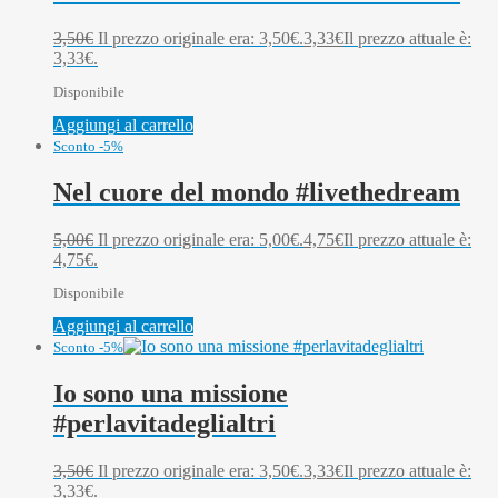
3,50
€
Il prezzo originale era: 3,50€.
3,33
€
Il prezzo attuale è:
3,33€.
Disponibile
Aggiungi al carrello
Sconto -5%
Nel cuore del mondo #livethedream
5,00
€
Il prezzo originale era: 5,00€.
4,75
€
Il prezzo attuale è:
4,75€.
Disponibile
Aggiungi al carrello
Sconto -5%
Io sono una missione
#perlavitadeglialtri
3,50
€
Il prezzo originale era: 3,50€.
3,33
€
Il prezzo attuale è:
3,33€.