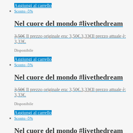
Aggiungi al carrello
Sconto -5%
Nel cuore del mondo #livethedream
3,50
€
Il prezzo originale era: 3,50€.
3,33
€
Il prezzo attuale è:
3,33€.
Disponibile
Aggiungi al carrello
Sconto -5%
Nel cuore del mondo #livethedream
3,50
€
Il prezzo originale era: 3,50€.
3,33
€
Il prezzo attuale è:
3,33€.
Disponibile
Aggiungi al carrello
Sconto -5%
Nel cuore del mondo #livethedream