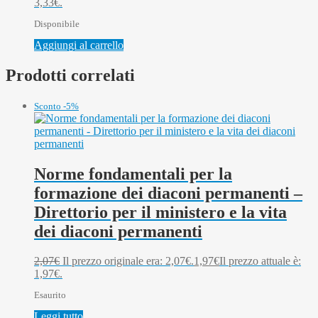
3,33€.
Disponibile
Aggiungi al carrello
Prodotti correlati
Sconto -5%
Norme fondamentali per la
formazione dei diaconi permanenti –
Direttorio per il ministero e la vita
dei diaconi permanenti
2,07
€
Il prezzo originale era: 2,07€.
1,97
€
Il prezzo attuale è:
1,97€.
Esaurito
Leggi tutto