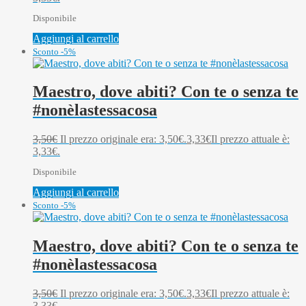
Disponibile
Aggiungi al carrello
Sconto -5%
Maestro, dove abiti? Con te o senza te
#nonèlastessacosa
3,50
€
Il prezzo originale era: 3,50€.
3,33
€
Il prezzo attuale è:
3,33€.
Disponibile
Aggiungi al carrello
Sconto -5%
Maestro, dove abiti? Con te o senza te
#nonèlastessacosa
3,50
€
Il prezzo originale era: 3,50€.
3,33
€
Il prezzo attuale è:
3,33€.