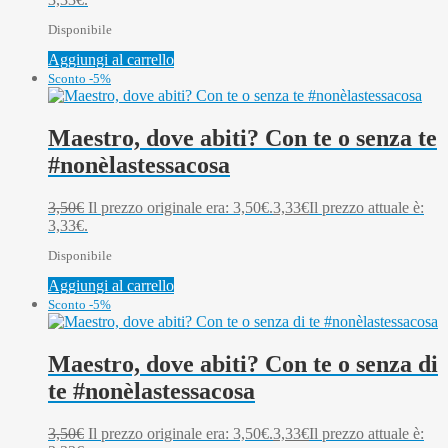
Disponibile
Aggiungi al carrello
Sconto -5%
Maestro, dove abiti? Con te o senza te
#nonèlastessacosa
3,50
€
Il prezzo originale era: 3,50€.
3,33
€
Il prezzo attuale è:
3,33€.
Disponibile
Aggiungi al carrello
Sconto -5%
Maestro, dove abiti? Con te o senza di
te #nonèlastessacosa
3,50
€
Il prezzo originale era: 3,50€.
3,33
€
Il prezzo attuale è: