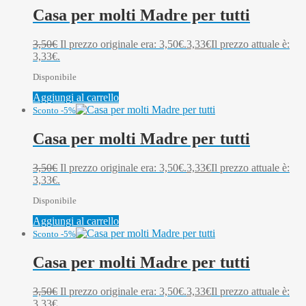
Casa per molti Madre per tutti
3,50
€
Il prezzo originale era: 3,50€.
3,33
€
Il prezzo attuale è:
3,33€.
Disponibile
Aggiungi al carrello
Sconto -5%
Casa per molti Madre per tutti
3,50
€
Il prezzo originale era: 3,50€.
3,33
€
Il prezzo attuale è:
3,33€.
Disponibile
Aggiungi al carrello
Sconto -5%
Casa per molti Madre per tutti
3,50
€
Il prezzo originale era: 3,50€.
3,33
€
Il prezzo attuale è:
3,33€.