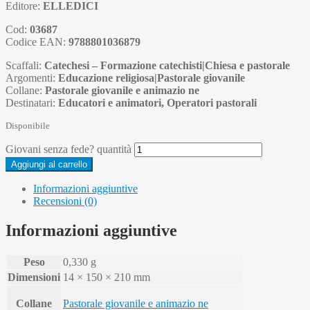
Editore:
ELLEDICI
Cod:
03687
Codice EAN:
9788801036879
Scaffali:
Catechesi – Formazione catechisti|Chiesa e pastorale
Argomenti:
Educazione religiosa|Pastorale giovanile
Collane:
Pastorale giovanile e animazio ne
Destinatari:
Educatori e animatori, Operatori pastorali
Disponibile
Giovani senza fede? quantità
Aggiungi al carrello
Informazioni aggiuntive
Recensioni (0)
Informazioni aggiuntive
Peso
0,330 g
Dimensioni
14 × 150 × 210 mm
Collane
Pastorale giovanile e animazio ne