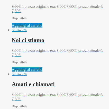
8,00
€
Il prezzo originale era: 8,00€.
7,60
€
Il prezzo attuale è:
7,60€.
Disponibile
Aggiungi al carrello
Sconto -5%
Noi ci stiamo
8,00
€
Il prezzo originale era: 8,00€.
7,60
€
Il prezzo attuale è:
7,60€.
Disponibile
Aggiungi al carrello
Sconto -5%
Amati e chiamati
8,00
€
Il prezzo originale era: 8,00€.
7,60
€
Il prezzo attuale è:
7,60€.
Disponibile