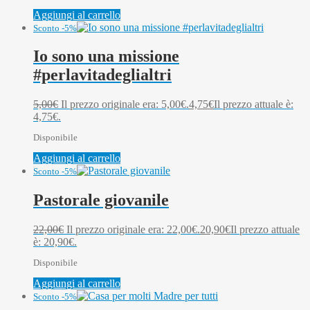
Aggiungi al carrello
Sconto -5%
Io sono una missione
#perlavitadeglialtri
5,00
€
Il prezzo originale era: 5,00€.
4,75
€
Il prezzo attuale è:
4,75€.
Disponibile
Aggiungi al carrello
Sconto -5%
Pastorale giovanile
22,00
€
Il prezzo originale era: 22,00€.
20,90
€
Il prezzo attuale
è: 20,90€.
Disponibile
Aggiungi al carrello
Sconto -5%