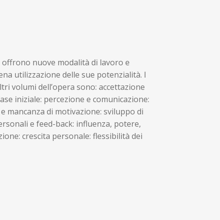
e” offrono nuove modalità di lavoro e
a utilizzazione delle sue potenzialità. I
ltri volumi dell’opera sono: accettazione
fase iniziale: percezione e comunicazione:
 e mancanza di motivazione: sviluppo di
personali e feed-back: influenza, potere,
ne: crescita personale: flessibilità dei