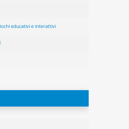
iochi educativi e interattivi
i