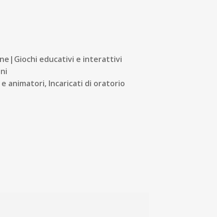
e|Giochi educativi e interattivi
ni
e animatori, Incaricati di oratorio