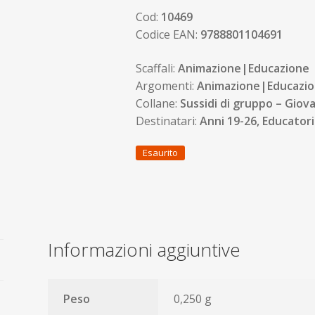
Cod:
10469
Codice EAN:
9788801104691
Scaffali:
Animazione|Educazione
Argomenti:
Animazione|Educazion
Collane:
Sussidi di gruppo – Giova
Destinatari:
Anni 19-26, Educatori 
Esaurito
Informazioni aggiuntive
Peso
0,250 g