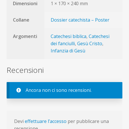
Dimensioni
1 × 170 × 240 mm
Collane
Dossier catechista – Poster
Argomenti
Catechesi biblica
,
Catechesi
dei fanciulli
,
Gesù Cristo
,
Infanzia di Gesù
Recensioni
Ancora non ci sono recensioni.
Devi
effettuare l’accesso
per pubblicare una
recensione.