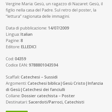
Vergine Maria: Gesù, un ragazzo di Nazaret: Gesù, il
figlio nella casa del Padre. Sul retro del poster, la
“lettura” ragionata delle immagini.
Data di pubblicazione:
14/07/2009
Lingua:
Italian
Pagine:
8
Editore:
ELLEDICI
Cod:
04359
Codice EAN:
9788801043594
Scaffali:
Catechesi – Sussidi
Argomenti:
Catechesi biblica|Gesù Cristo|Infanzia
di Gesù|Catechesi dei fanciulli
Collane:
Dossier catechista – Poster
Destinatari:
Sacerdoti/Parroci, Catechisti