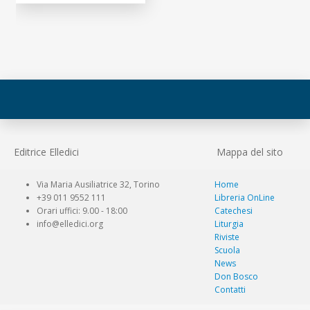
Editrice Elledici
Mappa del sito
Via Maria Ausiliatrice 32, Torino
Home
+39 011 9552 111
Libreria OnLine
Orari uffici: 9.00 - 18:00
Catechesi
info@elledici.org
Liturgia
Riviste
Scuola
News
Don Bosco
Contatti