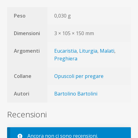
Peso
0,030 g
Dimensioni
3 × 105 × 150 mm
Argomenti
Eucaristia
,
Liturgia
,
Malati
,
Preghiera
Collane
Opuscoli per pregare
Autori
Bartolino Bartolini
Recensioni
Ancora non ci sono recensioni.