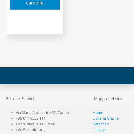
carrello
Editrice Elledici
Mappa del sito
Via Maria Ausiliatrice 32, Torino
Home
+39 011 9552 111
Libreria OnLine
Orari uffici: 9.00 - 18:00
Catechesi
info@elledici.org
Liturgia