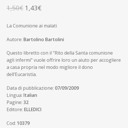
Il
Il
1,50
€
1,43
€
prezzo
prezzo
La Comunione ai malati
originale
attuale
era:
è:
Autore:
Bartolino Bartolini
1,50€.
1,43€.
Questo libretto con il “Rito della Santa comunione
agli infermi” vuole offrire loro un aiuto per accogliere
a casa propria nel modo migliore il dono
dell’Eucaristia.
Data di pubblicazione:
07/09/2009
Lingua:
Italian
Pagine:
32
Editore:
ELLEDICI
Cod:
10379