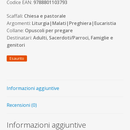
Codice EAN:
9788801103793
Scaffali:
Chiesa e pastorale
Argomenti:
Liturgia|Malati|Preghiera|Eucaristia
Collane:
Opuscoli per pregare
Destinatari:
Adulti, Sacerdoti/Parroci, Famiglie e
genitori
Esaurito
Informazioni aggiuntive
Recensioni (0)
Informazioni aggiuntive